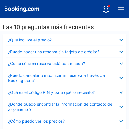
Las 10 preguntas más frecuentes
Elemento
¿Qué incluye el precio?
cerrado
Elemento
¿Puedo hacer una reserva sin tarjeta de crédito?
cerrado
Elemento
¿Cómo sé si mi reserva está confirmada?
cerrado
Elemento
¿Puedo cancelar o modificar mi reserva a través de
cerrado
Booking.com?
Elemento
¿Qué es el código PIN y para qué lo necesito?
cerrado
Elemento
¿Dónde puedo encontrar la información de contacto del
cerrado
alojamiento?
Elemento
¿Cómo puedo ver los precios?
cerrado