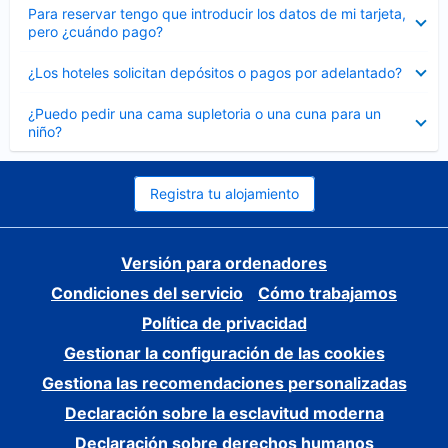
Elemento
Para reservar tengo que introducir los datos de mi tarjeta,
cerrado
pero ¿cuándo pago?
Elemento
¿Los hoteles solicitan depósitos o pagos por adelantado?
cerrado
Elemento
¿Puedo pedir una cama supletoria o una cuna para un
cerrado
niño?
Registra tu alojamiento
Versión para ordenadores
Condiciones del servicio
Cómo trabajamos
Política de privacidad
Gestionar la configuración de las cookies
Gestiona las recomendaciones personalizadas
Declaración sobre la esclavitud moderna
Declaración sobre derechos humanos