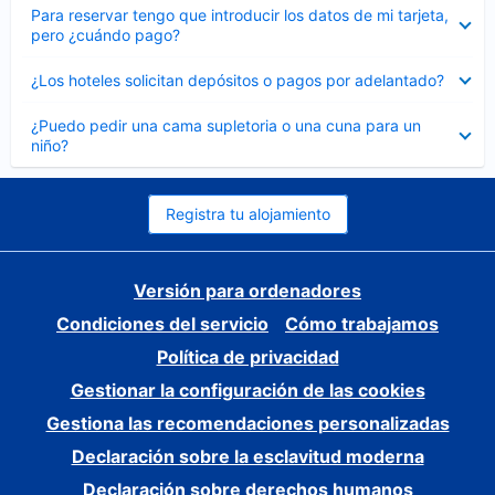
Elemento
Para reservar tengo que introducir los datos de mi tarjeta,
cerrado
pero ¿cuándo pago?
Elemento
¿Los hoteles solicitan depósitos o pagos por adelantado?
cerrado
Elemento
¿Puedo pedir una cama supletoria o una cuna para un
cerrado
niño?
Registra tu alojamiento
Versión para ordenadores
Condiciones del servicio
Cómo trabajamos
Política de privacidad
Gestionar la configuración de las cookies
Gestiona las recomendaciones personalizadas
Declaración sobre la esclavitud moderna
Declaración sobre derechos humanos