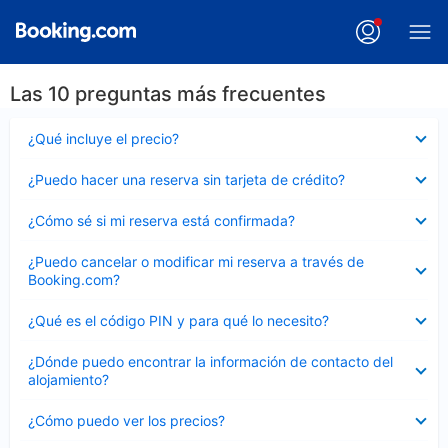
Las 10 preguntas más frecuentes
Elemento
¿Qué incluye el precio?
cerrado
Elemento
¿Puedo hacer una reserva sin tarjeta de crédito?
cerrado
Elemento
¿Cómo sé si mi reserva está confirmada?
cerrado
Elemento
¿Puedo cancelar o modificar mi reserva a través de
cerrado
Booking.com?
Elemento
¿Qué es el código PIN y para qué lo necesito?
cerrado
Elemento
¿Dónde puedo encontrar la información de contacto del
cerrado
alojamiento?
Elemento
¿Cómo puedo ver los precios?
cerrado