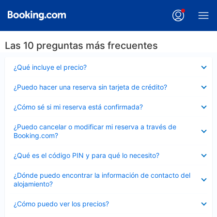
Las 10 preguntas más frecuentes
Elemento
¿Qué incluye el precio?
cerrado
Elemento
¿Puedo hacer una reserva sin tarjeta de crédito?
cerrado
Elemento
¿Cómo sé si mi reserva está confirmada?
cerrado
Elemento
¿Puedo cancelar o modificar mi reserva a través de
cerrado
Booking.com?
Elemento
¿Qué es el código PIN y para qué lo necesito?
cerrado
Elemento
¿Dónde puedo encontrar la información de contacto del
cerrado
alojamiento?
Elemento
¿Cómo puedo ver los precios?
cerrado