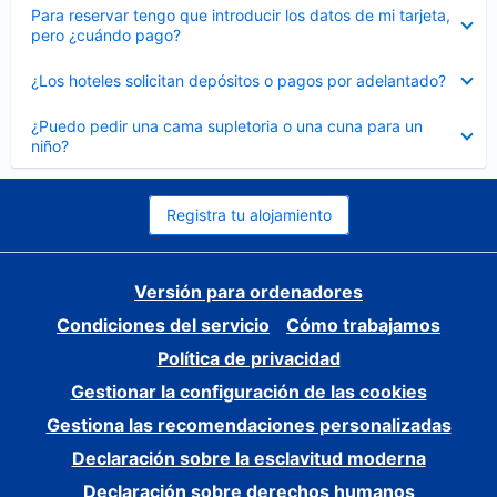
Elemento
Para reservar tengo que introducir los datos de mi tarjeta,
cerrado
pero ¿cuándo pago?
Elemento
¿Los hoteles solicitan depósitos o pagos por adelantado?
cerrado
Elemento
¿Puedo pedir una cama supletoria o una cuna para un
cerrado
niño?
Registra tu alojamiento
Versión para ordenadores
Condiciones del servicio
Cómo trabajamos
Política de privacidad
Gestionar la configuración de las cookies
Gestiona las recomendaciones personalizadas
Declaración sobre la esclavitud moderna
Declaración sobre derechos humanos