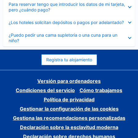
Elemento
Para reservar tengo que introducir los datos de mi tarjeta,
cerrado
pero ¿cuándo pago?
Elemento
¿Los hoteles solicitan depósitos o pagos por adelantado?
cerrado
Elemento
¿Puedo pedir una cama supletoria o una cuna para un
cerrado
niño?
Registra tu alojamiento
Versión para ordenadores
Condiciones del servicio
Cómo trabajamos
Política de privacidad
Gestionar la configuración de las cookies
Gestiona las recomendaciones personalizadas
Declaración sobre la esclavitud moderna
Declaración sobre derechos humanos