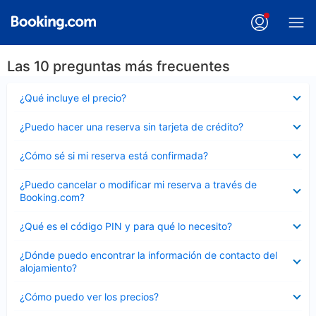
Las 10 preguntas más frecuentes
Elemento
¿Qué incluye el precio?
cerrado
Elemento
¿Puedo hacer una reserva sin tarjeta de crédito?
cerrado
Elemento
¿Cómo sé si mi reserva está confirmada?
cerrado
Elemento
¿Puedo cancelar o modificar mi reserva a través de
cerrado
Booking.com?
Elemento
¿Qué es el código PIN y para qué lo necesito?
cerrado
Elemento
¿Dónde puedo encontrar la información de contacto del
cerrado
alojamiento?
Elemento
¿Cómo puedo ver los precios?
cerrado