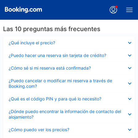
Las 10 preguntas más frecuentes
Elemento
¿Qué incluye el precio?
cerrado
Elemento
¿Puedo hacer una reserva sin tarjeta de crédito?
cerrado
Elemento
¿Cómo sé si mi reserva está confirmada?
cerrado
Elemento
¿Puedo cancelar o modificar mi reserva a través de
cerrado
Booking.com?
Elemento
¿Qué es el código PIN y para qué lo necesito?
cerrado
Elemento
¿Dónde puedo encontrar la información de contacto del
cerrado
alojamiento?
Elemento
¿Cómo puedo ver los precios?
cerrado