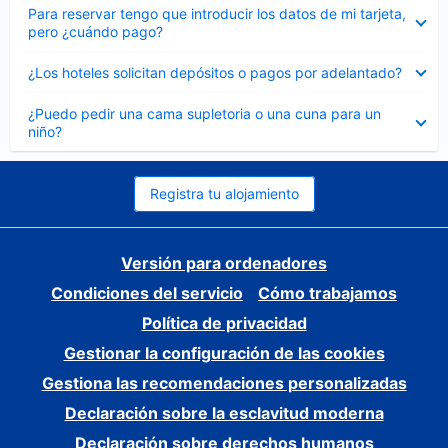
Elemento
Para reservar tengo que introducir los datos de mi tarjeta,
cerrado
pero ¿cuándo pago?
Elemento
¿Los hoteles solicitan depósitos o pagos por adelantado?
cerrado
Elemento
¿Puedo pedir una cama supletoria o una cuna para un
cerrado
niño?
Registra tu alojamiento
Versión para ordenadores
Condiciones del servicio
Cómo trabajamos
Política de privacidad
Gestionar la configuración de las cookies
Gestiona las recomendaciones personalizadas
Declaración sobre la esclavitud moderna
Declaración sobre derechos humanos