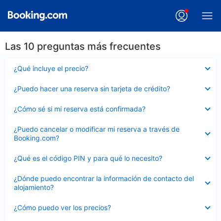
Las 10 preguntas más frecuentes
Elemento
¿Qué incluye el precio?
cerrado
Elemento
¿Puedo hacer una reserva sin tarjeta de crédito?
cerrado
Elemento
¿Cómo sé si mi reserva está confirmada?
cerrado
Elemento
¿Puedo cancelar o modificar mi reserva a través de
cerrado
Booking.com?
Elemento
¿Qué es el código PIN y para qué lo necesito?
cerrado
Elemento
¿Dónde puedo encontrar la información de contacto del
cerrado
alojamiento?
Elemento
¿Cómo puedo ver los precios?
cerrado