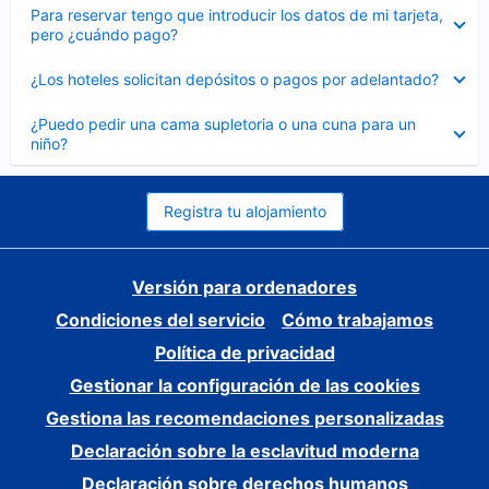
Elemento
Para reservar tengo que introducir los datos de mi tarjeta,
cerrado
pero ¿cuándo pago?
Elemento
¿Los hoteles solicitan depósitos o pagos por adelantado?
cerrado
Elemento
¿Puedo pedir una cama supletoria o una cuna para un
cerrado
niño?
Registra tu alojamiento
Versión para ordenadores
Condiciones del servicio
Cómo trabajamos
Política de privacidad
Gestionar la configuración de las cookies
Gestiona las recomendaciones personalizadas
Declaración sobre la esclavitud moderna
Declaración sobre derechos humanos