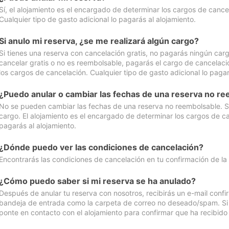
Sí, el alojamiento es el encargado de determinar los cargos de cance
Cualquier tipo de gasto adicional lo pagarás al alojamiento.
Si anulo mi reserva, ¿se me realizará algún cargo?
Si tienes una reserva con cancelación gratis, no pagarás ningún car
cancelar gratis o no es reembolsable, pagarás el cargo de cancelaci
los cargos de cancelación. Cualquier tipo de gasto adicional lo pagar
¿Puedo anular o cambiar las fechas de una reserva no r
No se pueden cambiar las fechas de una reserva no reembolsable. Si 
cargo. El alojamiento es el encargado de determinar los cargos de ca
pagarás al alojamiento.
¿Dónde puedo ver las condiciones de cancelación?
Encontrarás las condiciones de cancelación en tu confirmación de la
¿Cómo puedo saber si mi reserva se ha anulado?
Después de anular tu reserva con nosotros, recibirás un e-mail conf
bandeja de entrada como la carpeta de correo no deseado/spam. Si no
ponte en contacto con el alojamiento para confirmar que ha recibido