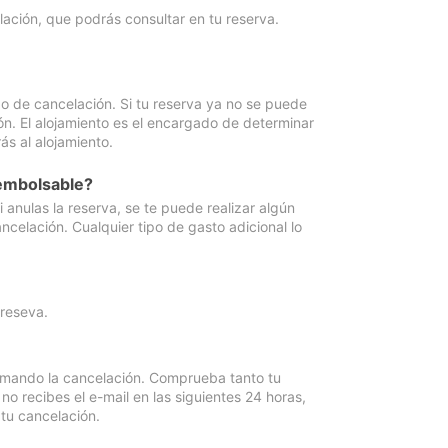
lación, que podrás consultar en tu reserva.
go de cancelación. Si tu reserva ya no se puede
ón. El alojamiento es el encargado de determinar
ás al alojamiento.
eembolsable?
anulas la reserva, se te puede realizar algún
ncelación. Cualquier tipo de gasto adicional lo
 reseva.
irmando la cancelación. Comprueba tanto tu
 recibes el e-mail en las siguientes 24 horas,
 tu cancelación.