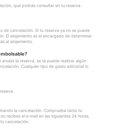
lación, que podrás consultar en tu reserva.
go de cancelación. Si tu reserva ya no se puede
ón. El alojamiento es el encargado de determinar
ás al alojamiento.
eembolsable?
anulas la reserva, se te puede realizar algún
ncelación. Cualquier tipo de gasto adicional lo
 reseva.
irmando la cancelación. Comprueba tanto tu
 recibes el e-mail en las siguientes 24 horas,
 tu cancelación.