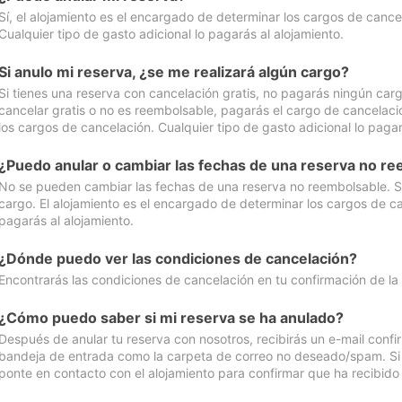
Sí, el alojamiento es el encargado de determinar los cargos de cance
Cualquier tipo de gasto adicional lo pagarás al alojamiento.
Si anulo mi reserva, ¿se me realizará algún cargo?
Si tienes una reserva con cancelación gratis, no pagarás ningún car
cancelar gratis o no es reembolsable, pagarás el cargo de cancelaci
los cargos de cancelación. Cualquier tipo de gasto adicional lo pagar
¿Puedo anular o cambiar las fechas de una reserva no r
No se pueden cambiar las fechas de una reserva no reembolsable. Si 
cargo. El alojamiento es el encargado de determinar los cargos de ca
pagarás al alojamiento.
¿Dónde puedo ver las condiciones de cancelación?
Encontrarás las condiciones de cancelación en tu confirmación de la
¿Cómo puedo saber si mi reserva se ha anulado?
Después de anular tu reserva con nosotros, recibirás un e-mail conf
bandeja de entrada como la carpeta de correo no deseado/spam. Si no
ponte en contacto con el alojamiento para confirmar que ha recibido