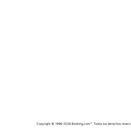
Copyright © 1996–2026 Booking.com™. Todos los derechos reserv