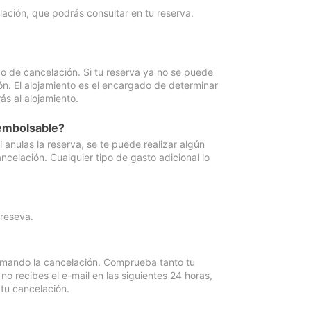
lación, que podrás consultar en tu reserva.
go de cancelación. Si tu reserva ya no se puede
ón. El alojamiento es el encargado de determinar
ás al alojamiento.
eembolsable?
anulas la reserva, se te puede realizar algún
ncelación. Cualquier tipo de gasto adicional lo
 reseva.
irmando la cancelación. Comprueba tanto tu
 recibes el e-mail en las siguientes 24 horas,
 tu cancelación.