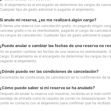
Sí, el alojamiento es el encargado de determinar los cargos de cance
Cualquier tipo de gasto adicional lo pagarás al alojamiento.
Si anulo mi reserva, ¿se me realizará algún cargo?
Si tienes una reserva con cancelación gratis, no pagarás ningún car
cancelar gratis o no es reembolsable, pagarás el cargo de cancelaci
los cargos de cancelación. Cualquier tipo de gasto adicional lo pagar
¿Puedo anular o cambiar las fechas de una reserva no r
No se pueden cambiar las fechas de una reserva no reembolsable. Si 
cargo. El alojamiento es el encargado de determinar los cargos de ca
pagarás al alojamiento.
¿Dónde puedo ver las condiciones de cancelación?
Encontrarás las condiciones de cancelación en tu confirmación de la
¿Cómo puedo saber si mi reserva se ha anulado?
Después de anular tu reserva con nosotros, recibirás un e-mail conf
bandeja de entrada como la carpeta de correo no deseado/spam. Si no
ponte en contacto con el alojamiento para confirmar que ha recibido