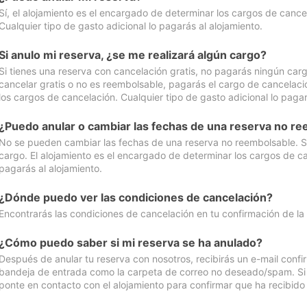
Sí, el alojamiento es el encargado de determinar los cargos de cance
Cualquier tipo de gasto adicional lo pagarás al alojamiento.
Si anulo mi reserva, ¿se me realizará algún cargo?
Si tienes una reserva con cancelación gratis, no pagarás ningún car
cancelar gratis o no es reembolsable, pagarás el cargo de cancelaci
los cargos de cancelación. Cualquier tipo de gasto adicional lo pagar
¿Puedo anular o cambiar las fechas de una reserva no r
No se pueden cambiar las fechas de una reserva no reembolsable. Si 
cargo. El alojamiento es el encargado de determinar los cargos de ca
pagarás al alojamiento.
¿Dónde puedo ver las condiciones de cancelación?
Encontrarás las condiciones de cancelación en tu confirmación de la
¿Cómo puedo saber si mi reserva se ha anulado?
Después de anular tu reserva con nosotros, recibirás un e-mail conf
bandeja de entrada como la carpeta de correo no deseado/spam. Si no
ponte en contacto con el alojamiento para confirmar que ha recibido