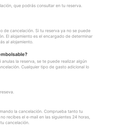
lación, que podrás consultar en tu reserva.
go de cancelación. Si tu reserva ya no se puede
ón. El alojamiento es el encargado de determinar
ás al alojamiento.
eembolsable?
anulas la reserva, se te puede realizar algún
ncelación. Cualquier tipo de gasto adicional lo
 reseva.
irmando la cancelación. Comprueba tanto tu
 recibes el e-mail en las siguientes 24 horas,
 tu cancelación.