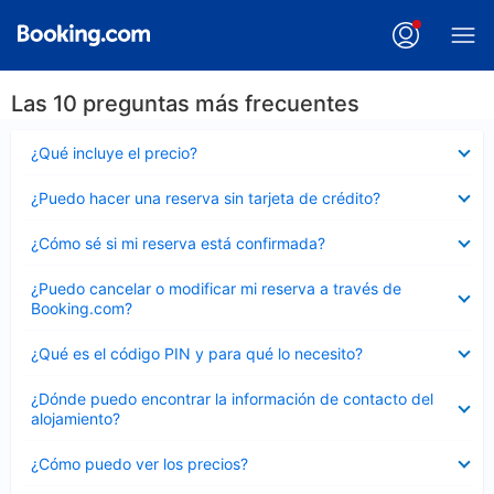
Las 10 preguntas más frecuentes
Elemento
¿Qué incluye el precio?
cerrado
Elemento
¿Puedo hacer una reserva sin tarjeta de crédito?
cerrado
Elemento
¿Cómo sé si mi reserva está confirmada?
cerrado
Elemento
¿Puedo cancelar o modificar mi reserva a través de
cerrado
Booking.com?
Elemento
¿Qué es el código PIN y para qué lo necesito?
cerrado
Elemento
¿Dónde puedo encontrar la información de contacto del
cerrado
alojamiento?
Elemento
¿Cómo puedo ver los precios?
cerrado