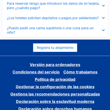
Elemento
Para reservar tengo que introducir los datos de mi tarjeta,
cerrado
pero ¿cuándo pago?
Elemento
¿Los hoteles solicitan depósitos o pagos por adelantado?
cerrado
Elemento
¿Puedo pedir una cama supletoria o una cuna para un
cerrado
niño?
Registra tu alojamiento
Versión para ordenadores
Condiciones del servicio
Cómo trabajamos
Política de privacidad
Gestionar la configuración de las cookies
Gestiona las recomendaciones personalizadas
Declaración sobre la esclavitud moderna
Declaración sobre derechos humanos