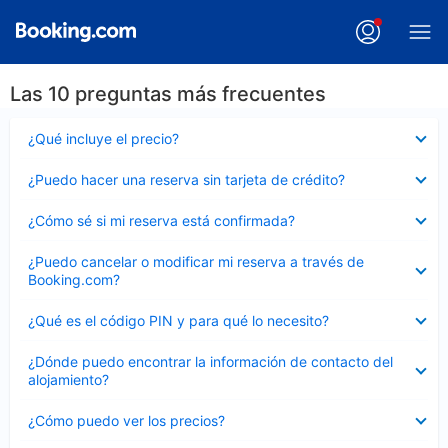
Las 10 preguntas más frecuentes
Elemento
¿Qué incluye el precio?
cerrado
Elemento
¿Puedo hacer una reserva sin tarjeta de crédito?
cerrado
Elemento
¿Cómo sé si mi reserva está confirmada?
cerrado
Elemento
¿Puedo cancelar o modificar mi reserva a través de
cerrado
Booking.com?
Elemento
¿Qué es el código PIN y para qué lo necesito?
cerrado
Elemento
¿Dónde puedo encontrar la información de contacto del
cerrado
alojamiento?
Elemento
¿Cómo puedo ver los precios?
cerrado