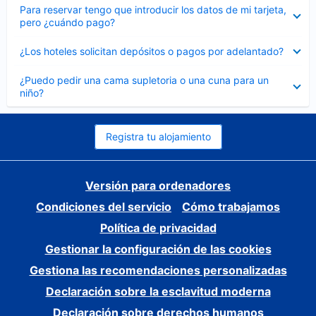
Elemento
Para reservar tengo que introducir los datos de mi tarjeta,
cerrado
pero ¿cuándo pago?
Elemento
¿Los hoteles solicitan depósitos o pagos por adelantado?
cerrado
Elemento
¿Puedo pedir una cama supletoria o una cuna para un
cerrado
niño?
Registra tu alojamiento
Versión para ordenadores
Condiciones del servicio
Cómo trabajamos
Política de privacidad
Gestionar la configuración de las cookies
Gestiona las recomendaciones personalizadas
Declaración sobre la esclavitud moderna
Declaración sobre derechos humanos