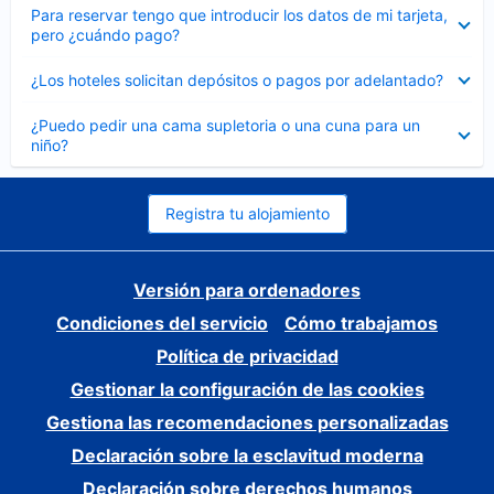
Elemento
Para reservar tengo que introducir los datos de mi tarjeta,
cerrado
pero ¿cuándo pago?
Elemento
¿Los hoteles solicitan depósitos o pagos por adelantado?
cerrado
Elemento
¿Puedo pedir una cama supletoria o una cuna para un
cerrado
niño?
Registra tu alojamiento
Versión para ordenadores
Condiciones del servicio
Cómo trabajamos
Política de privacidad
Gestionar la configuración de las cookies
Gestiona las recomendaciones personalizadas
Declaración sobre la esclavitud moderna
Declaración sobre derechos humanos