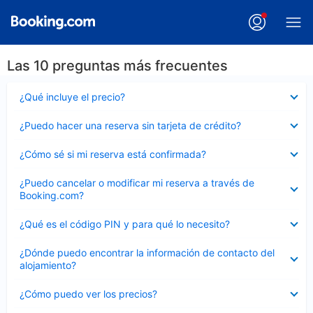
Las 10 preguntas más frecuentes
Elemento
¿Qué incluye el precio?
cerrado
Elemento
¿Puedo hacer una reserva sin tarjeta de crédito?
cerrado
Elemento
¿Cómo sé si mi reserva está confirmada?
cerrado
Elemento
¿Puedo cancelar o modificar mi reserva a través de
cerrado
Booking.com?
Elemento
¿Qué es el código PIN y para qué lo necesito?
cerrado
Elemento
¿Dónde puedo encontrar la información de contacto del
cerrado
alojamiento?
Elemento
¿Cómo puedo ver los precios?
cerrado