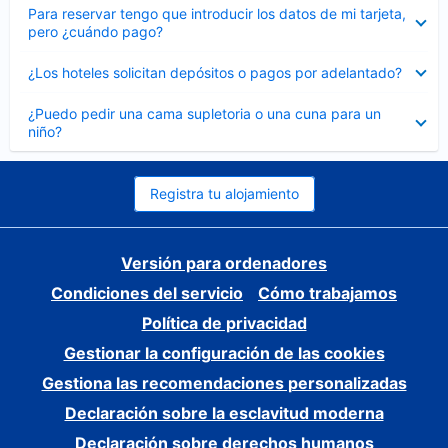
Elemento
Para reservar tengo que introducir los datos de mi tarjeta,
cerrado
pero ¿cuándo pago?
Elemento
¿Los hoteles solicitan depósitos o pagos por adelantado?
cerrado
Elemento
¿Puedo pedir una cama supletoria o una cuna para un
cerrado
niño?
Registra tu alojamiento
Versión para ordenadores
Condiciones del servicio
Cómo trabajamos
Política de privacidad
Gestionar la configuración de las cookies
Gestiona las recomendaciones personalizadas
Declaración sobre la esclavitud moderna
Declaración sobre derechos humanos