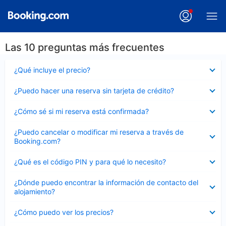
Las 10 preguntas más frecuentes
Elemento
¿Qué incluye el precio?
cerrado
Elemento
¿Puedo hacer una reserva sin tarjeta de crédito?
cerrado
Elemento
¿Cómo sé si mi reserva está confirmada?
cerrado
Elemento
¿Puedo cancelar o modificar mi reserva a través de
cerrado
Booking.com?
Elemento
¿Qué es el código PIN y para qué lo necesito?
cerrado
Elemento
¿Dónde puedo encontrar la información de contacto del
cerrado
alojamiento?
Elemento
¿Cómo puedo ver los precios?
cerrado