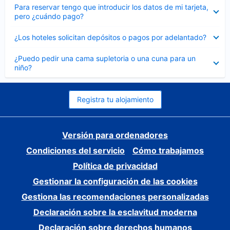
Elemento
Para reservar tengo que introducir los datos de mi tarjeta,
cerrado
pero ¿cuándo pago?
Elemento
¿Los hoteles solicitan depósitos o pagos por adelantado?
cerrado
Elemento
¿Puedo pedir una cama supletoria o una cuna para un
cerrado
niño?
Registra tu alojamiento
Versión para ordenadores
Condiciones del servicio
Cómo trabajamos
Política de privacidad
Gestionar la configuración de las cookies
Gestiona las recomendaciones personalizadas
Declaración sobre la esclavitud moderna
Declaración sobre derechos humanos