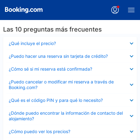
Las 10 preguntas más frecuentes
Elemento
¿Qué incluye el precio?
cerrado
Elemento
¿Puedo hacer una reserva sin tarjeta de crédito?
cerrado
Elemento
¿Cómo sé si mi reserva está confirmada?
cerrado
Elemento
¿Puedo cancelar o modificar mi reserva a través de
cerrado
Booking.com?
Elemento
¿Qué es el código PIN y para qué lo necesito?
cerrado
Elemento
¿Dónde puedo encontrar la información de contacto del
cerrado
alojamiento?
Elemento
¿Cómo puedo ver los precios?
cerrado