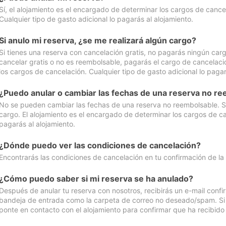
Sí, el alojamiento es el encargado de determinar los cargos de cance
Cualquier tipo de gasto adicional lo pagarás al alojamiento.
Si anulo mi reserva, ¿se me realizará algún cargo?
Si tienes una reserva con cancelación gratis, no pagarás ningún car
cancelar gratis o no es reembolsable, pagarás el cargo de cancelaci
los cargos de cancelación. Cualquier tipo de gasto adicional lo pagar
¿Puedo anular o cambiar las fechas de una reserva no r
No se pueden cambiar las fechas de una reserva no reembolsable. Si 
cargo. El alojamiento es el encargado de determinar los cargos de ca
pagarás al alojamiento.
¿Dónde puedo ver las condiciones de cancelación?
Encontrarás las condiciones de cancelación en tu confirmación de la
¿Cómo puedo saber si mi reserva se ha anulado?
Después de anular tu reserva con nosotros, recibirás un e-mail conf
bandeja de entrada como la carpeta de correo no deseado/spam. Si no
ponte en contacto con el alojamiento para confirmar que ha recibido