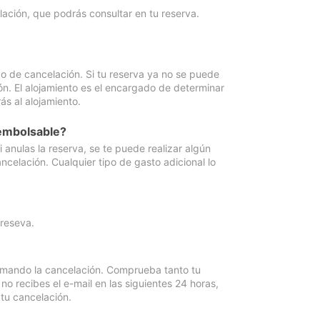
lación, que podrás consultar en tu reserva.
go de cancelación. Si tu reserva ya no se puede
ón. El alojamiento es el encargado de determinar
ás al alojamiento.
eembolsable?
anulas la reserva, se te puede realizar algún
ncelación. Cualquier tipo de gasto adicional lo
 reseva.
irmando la cancelación. Comprueba tanto tu
 recibes el e-mail en las siguientes 24 horas,
 tu cancelación.