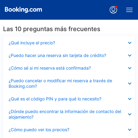
Las 10 preguntas más frecuentes
Elemento
¿Qué incluye el precio?
cerrado
Elemento
¿Puedo hacer una reserva sin tarjeta de crédito?
cerrado
Elemento
¿Cómo sé si mi reserva está confirmada?
cerrado
Elemento
¿Puedo cancelar o modificar mi reserva a través de
cerrado
Booking.com?
Elemento
¿Qué es el código PIN y para qué lo necesito?
cerrado
Elemento
¿Dónde puedo encontrar la información de contacto del
cerrado
alojamiento?
Elemento
¿Cómo puedo ver los precios?
cerrado