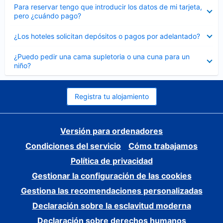
Elemento
Para reservar tengo que introducir los datos de mi tarjeta,
cerrado
pero ¿cuándo pago?
Elemento
¿Los hoteles solicitan depósitos o pagos por adelantado?
cerrado
Elemento
¿Puedo pedir una cama supletoria o una cuna para un
cerrado
niño?
Registra tu alojamiento
Versión para ordenadores
Condiciones del servicio
Cómo trabajamos
Política de privacidad
Gestionar la configuración de las cookies
Gestiona las recomendaciones personalizadas
Declaración sobre la esclavitud moderna
Declaración sobre derechos humanos