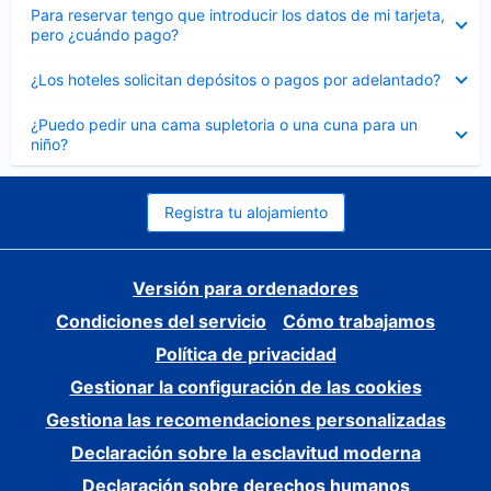
Elemento
Para reservar tengo que introducir los datos de mi tarjeta,
cerrado
pero ¿cuándo pago?
Elemento
¿Los hoteles solicitan depósitos o pagos por adelantado?
cerrado
Elemento
¿Puedo pedir una cama supletoria o una cuna para un
cerrado
niño?
Registra tu alojamiento
Versión para ordenadores
Condiciones del servicio
Cómo trabajamos
Política de privacidad
Gestionar la configuración de las cookies
Gestiona las recomendaciones personalizadas
Declaración sobre la esclavitud moderna
Declaración sobre derechos humanos