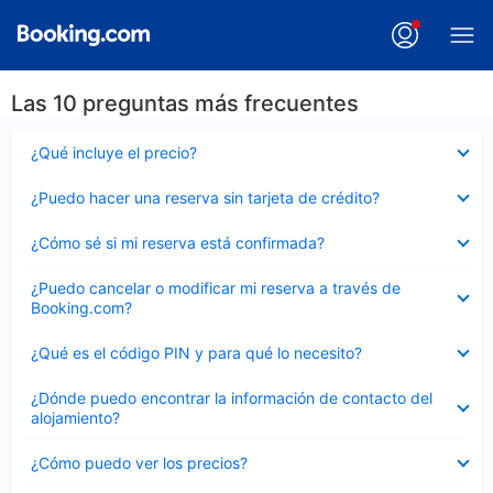
Las 10 preguntas más frecuentes
Elemento
¿Qué incluye el precio?
cerrado
Elemento
¿Puedo hacer una reserva sin tarjeta de crédito?
cerrado
Elemento
¿Cómo sé si mi reserva está confirmada?
cerrado
Elemento
¿Puedo cancelar o modificar mi reserva a través de
cerrado
Booking.com?
Elemento
¿Qué es el código PIN y para qué lo necesito?
cerrado
Elemento
¿Dónde puedo encontrar la información de contacto del
cerrado
alojamiento?
Elemento
¿Cómo puedo ver los precios?
cerrado