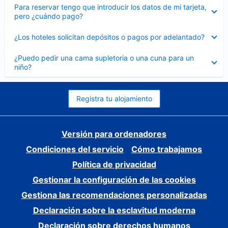
Elemento
Para reservar tengo que introducir los datos de mi tarjeta,
cerrado
pero ¿cuándo pago?
Elemento
¿Los hoteles solicitan depósitos o pagos por adelantado?
cerrado
Elemento
¿Puedo pedir una cama supletoria o una cuna para un
cerrado
niño?
Registra tu alojamiento
Versión para ordenadores
Condiciones del servicio
Cómo trabajamos
Política de privacidad
Gestionar la configuración de las cookies
Gestiona las recomendaciones personalizadas
Declaración sobre la esclavitud moderna
Declaración sobre derechos humanos