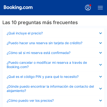
Las 10 preguntas más frecuentes
Elemento
¿Qué incluye el precio?
cerrado
Elemento
¿Puedo hacer una reserva sin tarjeta de crédito?
cerrado
Elemento
¿Cómo sé si mi reserva está confirmada?
cerrado
Elemento
¿Puedo cancelar o modificar mi reserva a través de
cerrado
Booking.com?
Elemento
¿Qué es el código PIN y para qué lo necesito?
cerrado
Elemento
¿Dónde puedo encontrar la información de contacto del
cerrado
alojamiento?
Elemento
¿Cómo puedo ver los precios?
cerrado