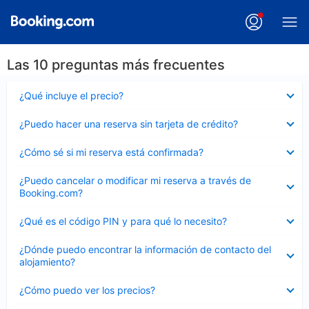
Las 10 preguntas más frecuentes
Elemento
¿Qué incluye el precio?
cerrado
Elemento
¿Puedo hacer una reserva sin tarjeta de crédito?
cerrado
Elemento
¿Cómo sé si mi reserva está confirmada?
cerrado
Elemento
¿Puedo cancelar o modificar mi reserva a través de
cerrado
Booking.com?
Elemento
¿Qué es el código PIN y para qué lo necesito?
cerrado
Elemento
¿Dónde puedo encontrar la información de contacto del
cerrado
alojamiento?
Elemento
¿Cómo puedo ver los precios?
cerrado