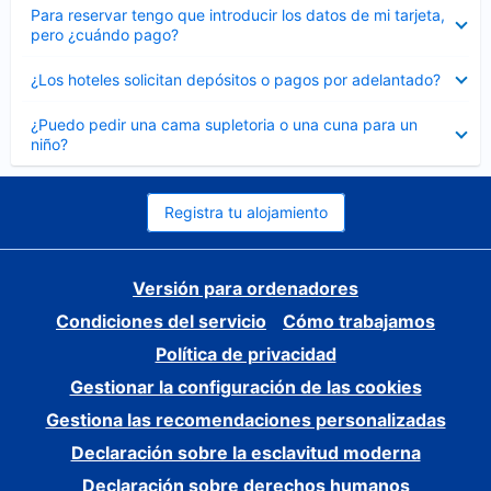
Elemento
Para reservar tengo que introducir los datos de mi tarjeta,
cerrado
pero ¿cuándo pago?
Elemento
¿Los hoteles solicitan depósitos o pagos por adelantado?
cerrado
Elemento
¿Puedo pedir una cama supletoria o una cuna para un
cerrado
niño?
Registra tu alojamiento
Versión para ordenadores
Condiciones del servicio
Cómo trabajamos
Política de privacidad
Gestionar la configuración de las cookies
Gestiona las recomendaciones personalizadas
Declaración sobre la esclavitud moderna
Declaración sobre derechos humanos