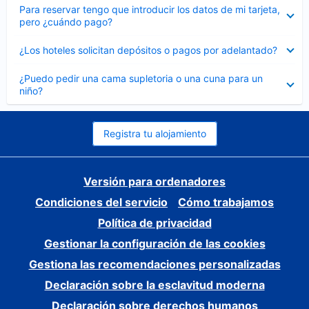
Elemento
Para reservar tengo que introducir los datos de mi tarjeta,
cerrado
pero ¿cuándo pago?
Elemento
¿Los hoteles solicitan depósitos o pagos por adelantado?
cerrado
Elemento
¿Puedo pedir una cama supletoria o una cuna para un
cerrado
niño?
Registra tu alojamiento
Versión para ordenadores
Condiciones del servicio
Cómo trabajamos
Política de privacidad
Gestionar la configuración de las cookies
Gestiona las recomendaciones personalizadas
Declaración sobre la esclavitud moderna
Declaración sobre derechos humanos