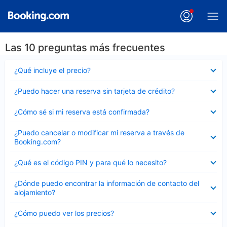
Las 10 preguntas más frecuentes
Elemento
¿Qué incluye el precio?
cerrado
Elemento
¿Puedo hacer una reserva sin tarjeta de crédito?
cerrado
Elemento
¿Cómo sé si mi reserva está confirmada?
cerrado
Elemento
¿Puedo cancelar o modificar mi reserva a través de
cerrado
Booking.com?
Elemento
¿Qué es el código PIN y para qué lo necesito?
cerrado
Elemento
¿Dónde puedo encontrar la información de contacto del
cerrado
alojamiento?
Elemento
¿Cómo puedo ver los precios?
cerrado