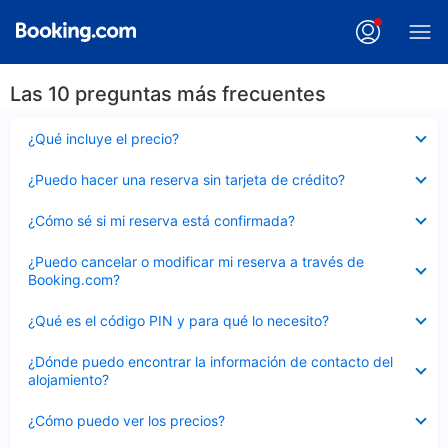
Las 10 preguntas más frecuentes
Elemento
¿Qué incluye el precio?
cerrado
Elemento
¿Puedo hacer una reserva sin tarjeta de crédito?
cerrado
Elemento
¿Cómo sé si mi reserva está confirmada?
cerrado
Elemento
¿Puedo cancelar o modificar mi reserva a través de
cerrado
Booking.com?
Elemento
¿Qué es el código PIN y para qué lo necesito?
cerrado
Elemento
¿Dónde puedo encontrar la información de contacto del
cerrado
alojamiento?
Elemento
¿Cómo puedo ver los precios?
cerrado