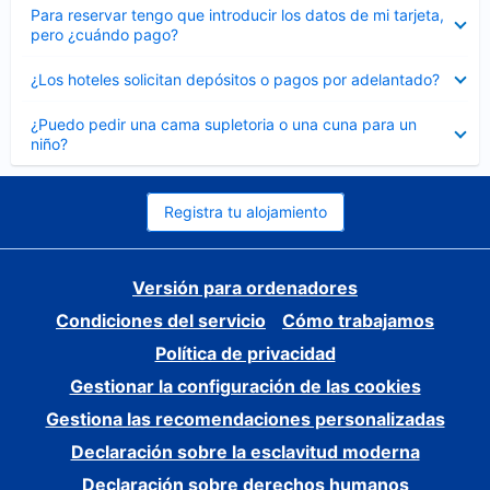
Elemento
Para reservar tengo que introducir los datos de mi tarjeta,
cerrado
pero ¿cuándo pago?
Elemento
¿Los hoteles solicitan depósitos o pagos por adelantado?
cerrado
Elemento
¿Puedo pedir una cama supletoria o una cuna para un
cerrado
niño?
Registra tu alojamiento
Versión para ordenadores
Condiciones del servicio
Cómo trabajamos
Política de privacidad
Gestionar la configuración de las cookies
Gestiona las recomendaciones personalizadas
Declaración sobre la esclavitud moderna
Declaración sobre derechos humanos