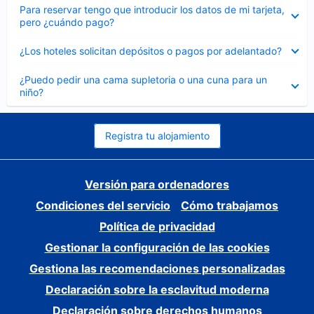
Elemento
Para reservar tengo que introducir los datos de mi tarjeta,
cerrado
pero ¿cuándo pago?
Elemento
¿Los hoteles solicitan depósitos o pagos por adelantado?
cerrado
Elemento
¿Puedo pedir una cama supletoria o una cuna para un
cerrado
niño?
Registra tu alojamiento
Versión para ordenadores
Condiciones del servicio
Cómo trabajamos
Política de privacidad
Gestionar la configuración de las cookies
Gestiona las recomendaciones personalizadas
Declaración sobre la esclavitud moderna
Declaración sobre derechos humanos