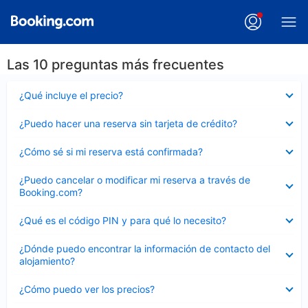
Las 10 preguntas más frecuentes
Elemento
¿Qué incluye el precio?
cerrado
Elemento
¿Puedo hacer una reserva sin tarjeta de crédito?
cerrado
Elemento
¿Cómo sé si mi reserva está confirmada?
cerrado
Elemento
¿Puedo cancelar o modificar mi reserva a través de
cerrado
Booking.com?
Elemento
¿Qué es el código PIN y para qué lo necesito?
cerrado
Elemento
¿Dónde puedo encontrar la información de contacto del
cerrado
alojamiento?
Elemento
¿Cómo puedo ver los precios?
cerrado