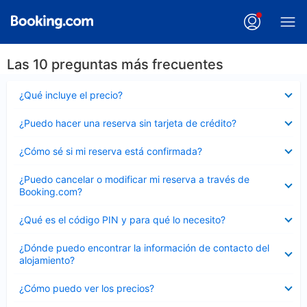
Las 10 preguntas más frecuentes
Elemento
¿Qué incluye el precio?
cerrado
Elemento
¿Puedo hacer una reserva sin tarjeta de crédito?
cerrado
Elemento
¿Cómo sé si mi reserva está confirmada?
cerrado
Elemento
¿Puedo cancelar o modificar mi reserva a través de
cerrado
Booking.com?
Elemento
¿Qué es el código PIN y para qué lo necesito?
cerrado
Elemento
¿Dónde puedo encontrar la información de contacto del
cerrado
alojamiento?
Elemento
¿Cómo puedo ver los precios?
cerrado