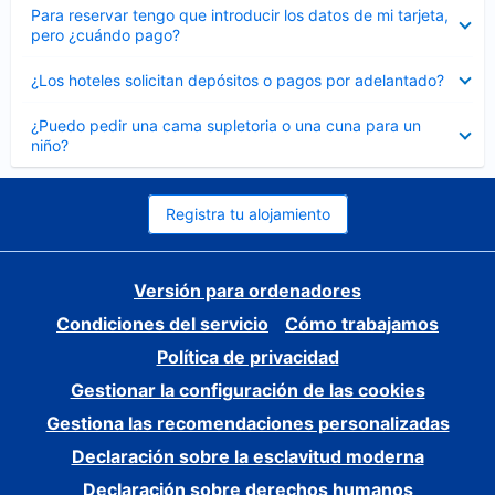
Elemento
Para reservar tengo que introducir los datos de mi tarjeta,
cerrado
pero ¿cuándo pago?
Elemento
¿Los hoteles solicitan depósitos o pagos por adelantado?
cerrado
Elemento
¿Puedo pedir una cama supletoria o una cuna para un
cerrado
niño?
Registra tu alojamiento
Versión para ordenadores
Condiciones del servicio
Cómo trabajamos
Política de privacidad
Gestionar la configuración de las cookies
Gestiona las recomendaciones personalizadas
Declaración sobre la esclavitud moderna
Declaración sobre derechos humanos