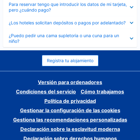
Elemento
Para reservar tengo que introducir los datos de mi tarjeta,
cerrado
pero ¿cuándo pago?
Elemento
¿Los hoteles solicitan depósitos o pagos por adelantado?
cerrado
Elemento
¿Puedo pedir una cama supletoria o una cuna para un
cerrado
niño?
Registra tu alojamiento
Versión para ordenadores
Condiciones del servicio
Cómo trabajamos
Política de privacidad
Gestionar la configuración de las cookies
Gestiona las recomendaciones personalizadas
Declaración sobre la esclavitud moderna
Declaración sobre derechos humanos