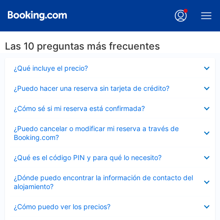
Las 10 preguntas más frecuentes
Elemento
¿Qué incluye el precio?
cerrado
Elemento
¿Puedo hacer una reserva sin tarjeta de crédito?
cerrado
Elemento
¿Cómo sé si mi reserva está confirmada?
cerrado
Elemento
¿Puedo cancelar o modificar mi reserva a través de
cerrado
Booking.com?
Elemento
¿Qué es el código PIN y para qué lo necesito?
cerrado
Elemento
¿Dónde puedo encontrar la información de contacto del
cerrado
alojamiento?
Elemento
¿Cómo puedo ver los precios?
cerrado