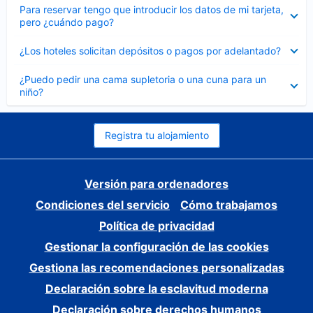
Elemento
Para reservar tengo que introducir los datos de mi tarjeta,
cerrado
pero ¿cuándo pago?
Elemento
¿Los hoteles solicitan depósitos o pagos por adelantado?
cerrado
Elemento
¿Puedo pedir una cama supletoria o una cuna para un
cerrado
niño?
Registra tu alojamiento
Versión para ordenadores
Condiciones del servicio
Cómo trabajamos
Política de privacidad
Gestionar la configuración de las cookies
Gestiona las recomendaciones personalizadas
Declaración sobre la esclavitud moderna
Declaración sobre derechos humanos