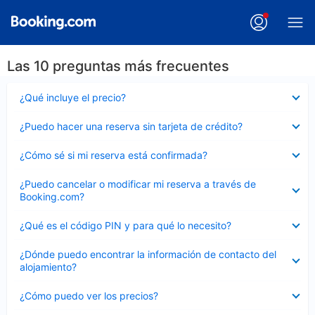
Las 10 preguntas más frecuentes
Elemento
¿Qué incluye el precio?
cerrado
Elemento
¿Puedo hacer una reserva sin tarjeta de crédito?
cerrado
Elemento
¿Cómo sé si mi reserva está confirmada?
cerrado
Elemento
¿Puedo cancelar o modificar mi reserva a través de
cerrado
Booking.com?
Elemento
¿Qué es el código PIN y para qué lo necesito?
cerrado
Elemento
¿Dónde puedo encontrar la información de contacto del
cerrado
alojamiento?
Elemento
¿Cómo puedo ver los precios?
cerrado