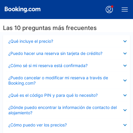
Las 10 preguntas más frecuentes
Elemento
¿Qué incluye el precio?
cerrado
Elemento
¿Puedo hacer una reserva sin tarjeta de crédito?
cerrado
Elemento
¿Cómo sé si mi reserva está confirmada?
cerrado
Elemento
¿Puedo cancelar o modificar mi reserva a través de
cerrado
Booking.com?
Elemento
¿Qué es el código PIN y para qué lo necesito?
cerrado
Elemento
¿Dónde puedo encontrar la información de contacto del
cerrado
alojamiento?
Elemento
¿Cómo puedo ver los precios?
cerrado