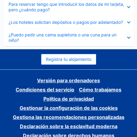
Elemento
Para reservar tengo que introducir los datos de mi tarjeta,
cerrado
pero ¿cuándo pago?
Elemento
¿Los hoteles solicitan depósitos o pagos por adelantado?
cerrado
Elemento
¿Puedo pedir una cama supletoria o una cuna para un
cerrado
niño?
Registra tu alojamiento
Versión para ordenadores
Condiciones del servicio
Cómo trabajamos
Política de privacidad
Gestionar la configuración de las cookies
Gestiona las recomendaciones personalizadas
Declaración sobre la esclavitud moderna
Declaración sobre derechos humanos