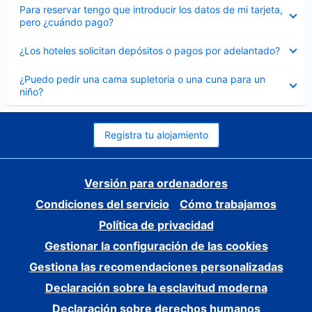
Elemento
Para reservar tengo que introducir los datos de mi tarjeta,
cerrado
pero ¿cuándo pago?
Elemento
¿Los hoteles solicitan depósitos o pagos por adelantado?
cerrado
Elemento
¿Puedo pedir una cama supletoria o una cuna para un
cerrado
niño?
Registra tu alojamiento
Versión para ordenadores
Condiciones del servicio
Cómo trabajamos
Política de privacidad
Gestionar la configuración de las cookies
Gestiona las recomendaciones personalizadas
Declaración sobre la esclavitud moderna
Declaración sobre derechos humanos