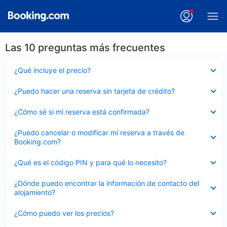
Las 10 preguntas más frecuentes
Elemento
¿Qué incluye el precio?
cerrado
Elemento
¿Puedo hacer una reserva sin tarjeta de crédito?
cerrado
Elemento
¿Cómo sé si mi reserva está confirmada?
cerrado
Elemento
¿Puedo cancelar o modificar mi reserva a través de
cerrado
Booking.com?
Elemento
¿Qué es el código PIN y para qué lo necesito?
cerrado
Elemento
¿Dónde puedo encontrar la información de contacto del
cerrado
alojamiento?
Elemento
¿Cómo puedo ver los precios?
cerrado