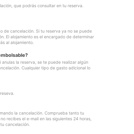
lación, que podrás consultar en tu reserva.
go de cancelación. Si tu reserva ya no se puede
ón. El alojamiento es el encargado de determinar
ás al alojamiento.
eembolsable?
anulas la reserva, se te puede realizar algún
ncelación. Cualquier tipo de gasto adicional lo
 reseva.
irmando la cancelación. Comprueba tanto tu
 recibes el e-mail en las siguientes 24 horas,
 tu cancelación.