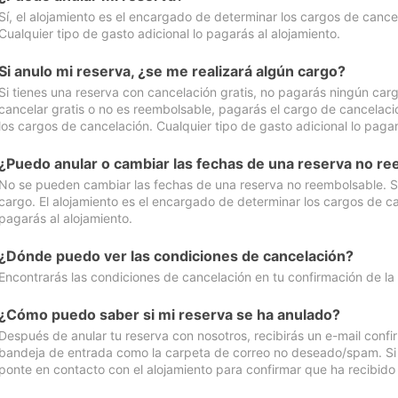
Sí, el alojamiento es el encargado de determinar los cargos de cance
Cualquier tipo de gasto adicional lo pagarás al alojamiento.
Si anulo mi reserva, ¿se me realizará algún cargo?
Si tienes una reserva con cancelación gratis, no pagarás ningún car
cancelar gratis o no es reembolsable, pagarás el cargo de cancelaci
los cargos de cancelación. Cualquier tipo de gasto adicional lo pagar
¿Puedo anular o cambiar las fechas de una reserva no r
No se pueden cambiar las fechas de una reserva no reembolsable. Si 
cargo. El alojamiento es el encargado de determinar los cargos de ca
pagarás al alojamiento.
¿Dónde puedo ver las condiciones de cancelación?
Encontrarás las condiciones de cancelación en tu confirmación de la
¿Cómo puedo saber si mi reserva se ha anulado?
Después de anular tu reserva con nosotros, recibirás un e-mail conf
bandeja de entrada como la carpeta de correo no deseado/spam. Si no
ponte en contacto con el alojamiento para confirmar que ha recibido