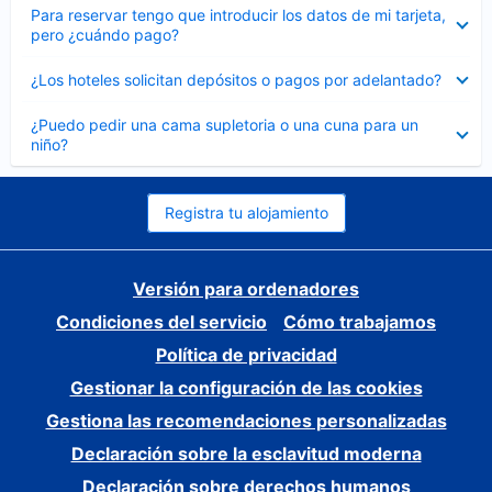
Elemento
Para reservar tengo que introducir los datos de mi tarjeta,
cerrado
pero ¿cuándo pago?
Elemento
¿Los hoteles solicitan depósitos o pagos por adelantado?
cerrado
Elemento
¿Puedo pedir una cama supletoria o una cuna para un
cerrado
niño?
Registra tu alojamiento
Versión para ordenadores
Condiciones del servicio
Cómo trabajamos
Política de privacidad
Gestionar la configuración de las cookies
Gestiona las recomendaciones personalizadas
Declaración sobre la esclavitud moderna
Declaración sobre derechos humanos