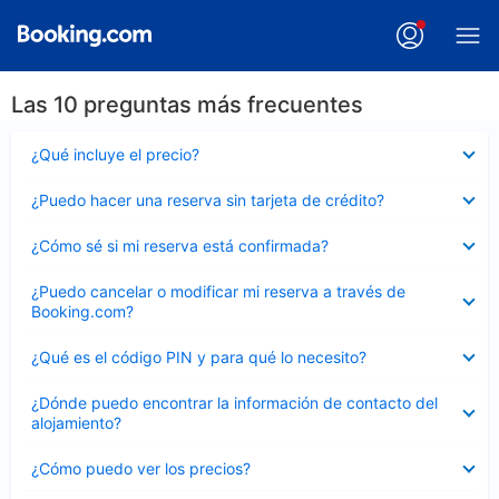
Las 10 preguntas más frecuentes
Elemento
¿Qué incluye el precio?
cerrado
Elemento
¿Puedo hacer una reserva sin tarjeta de crédito?
cerrado
Elemento
¿Cómo sé si mi reserva está confirmada?
cerrado
Elemento
¿Puedo cancelar o modificar mi reserva a través de
cerrado
Booking.com?
Elemento
¿Qué es el código PIN y para qué lo necesito?
cerrado
Elemento
¿Dónde puedo encontrar la información de contacto del
cerrado
alojamiento?
Elemento
¿Cómo puedo ver los precios?
cerrado