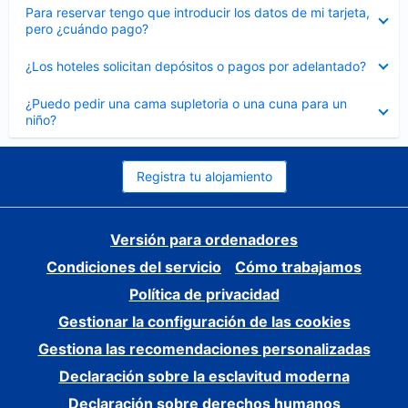
Elemento
Para reservar tengo que introducir los datos de mi tarjeta,
cerrado
pero ¿cuándo pago?
Elemento
¿Los hoteles solicitan depósitos o pagos por adelantado?
cerrado
Elemento
¿Puedo pedir una cama supletoria o una cuna para un
cerrado
niño?
Registra tu alojamiento
Versión para ordenadores
Condiciones del servicio
Cómo trabajamos
Política de privacidad
Gestionar la configuración de las cookies
Gestiona las recomendaciones personalizadas
Declaración sobre la esclavitud moderna
Declaración sobre derechos humanos