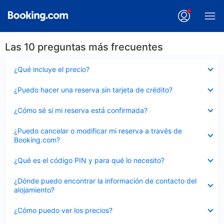
Las 10 preguntas más frecuentes
Elemento
¿Qué incluye el precio?
cerrado
Elemento
¿Puedo hacer una reserva sin tarjeta de crédito?
cerrado
Elemento
¿Cómo sé si mi reserva está confirmada?
cerrado
Elemento
¿Puedo cancelar o modificar mi reserva a través de
cerrado
Booking.com?
Elemento
¿Qué es el código PIN y para qué lo necesito?
cerrado
Elemento
¿Dónde puedo encontrar la información de contacto del
cerrado
alojamiento?
Elemento
¿Cómo puedo ver los precios?
cerrado