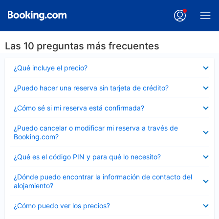
Las 10 preguntas más frecuentes
Elemento
¿Qué incluye el precio?
cerrado
Elemento
¿Puedo hacer una reserva sin tarjeta de crédito?
cerrado
Elemento
¿Cómo sé si mi reserva está confirmada?
cerrado
Elemento
¿Puedo cancelar o modificar mi reserva a través de
cerrado
Booking.com?
Elemento
¿Qué es el código PIN y para qué lo necesito?
cerrado
Elemento
¿Dónde puedo encontrar la información de contacto del
cerrado
alojamiento?
Elemento
¿Cómo puedo ver los precios?
cerrado