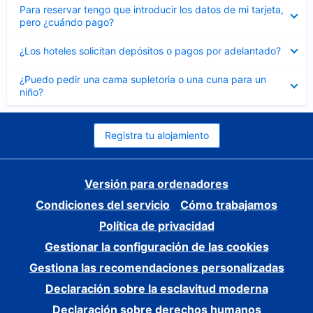
Elemento
Para reservar tengo que introducir los datos de mi tarjeta,
cerrado
pero ¿cuándo pago?
Elemento
¿Los hoteles solicitan depósitos o pagos por adelantado?
cerrado
Elemento
¿Puedo pedir una cama supletoria o una cuna para un
cerrado
niño?
Registra tu alojamiento
Versión para ordenadores
Condiciones del servicio
Cómo trabajamos
Política de privacidad
Gestionar la configuración de las cookies
Gestiona las recomendaciones personalizadas
Declaración sobre la esclavitud moderna
Declaración sobre derechos humanos