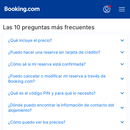
Las 10 preguntas más frecuentes
Elemento
¿Qué incluye el precio?
cerrado
Elemento
¿Puedo hacer una reserva sin tarjeta de crédito?
cerrado
Elemento
¿Cómo sé si mi reserva está confirmada?
cerrado
Elemento
¿Puedo cancelar o modificar mi reserva a través de
cerrado
Booking.com?
Elemento
¿Qué es el código PIN y para qué lo necesito?
cerrado
Elemento
¿Dónde puedo encontrar la información de contacto del
cerrado
alojamiento?
Elemento
¿Cómo puedo ver los precios?
cerrado