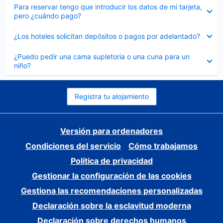
Elemento
Para reservar tengo que introducir los datos de mi tarjeta,
cerrado
pero ¿cuándo pago?
Elemento
¿Los hoteles solicitan depósitos o pagos por adelantado?
cerrado
Elemento
¿Puedo pedir una cama supletoria o una cuna para un
cerrado
niño?
Registra tu alojamiento
Versión para ordenadores
Condiciones del servicio
Cómo trabajamos
Política de privacidad
Gestionar la configuración de las cookies
Gestiona las recomendaciones personalizadas
Declaración sobre la esclavitud moderna
Declaración sobre derechos humanos