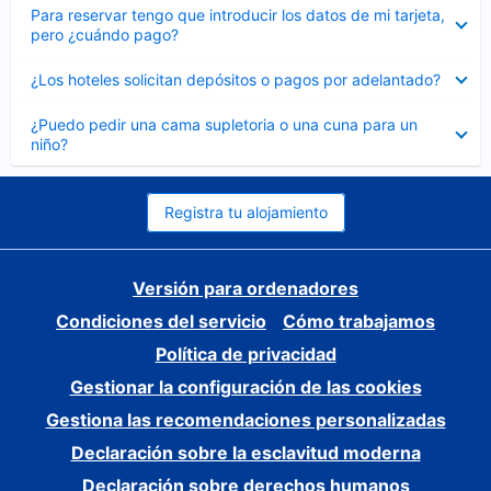
Elemento
Para reservar tengo que introducir los datos de mi tarjeta,
cerrado
pero ¿cuándo pago?
Elemento
¿Los hoteles solicitan depósitos o pagos por adelantado?
cerrado
Elemento
¿Puedo pedir una cama supletoria o una cuna para un
cerrado
niño?
Registra tu alojamiento
Versión para ordenadores
Condiciones del servicio
Cómo trabajamos
Política de privacidad
Gestionar la configuración de las cookies
Gestiona las recomendaciones personalizadas
Declaración sobre la esclavitud moderna
Declaración sobre derechos humanos