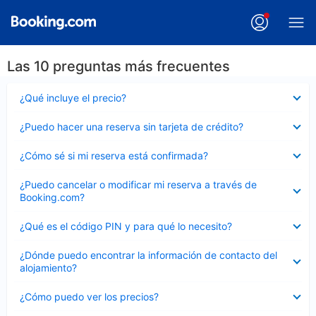
Las 10 preguntas más frecuentes
Elemento
¿Qué incluye el precio?
cerrado
Elemento
¿Puedo hacer una reserva sin tarjeta de crédito?
cerrado
Elemento
¿Cómo sé si mi reserva está confirmada?
cerrado
Elemento
¿Puedo cancelar o modificar mi reserva a través de
cerrado
Booking.com?
Elemento
¿Qué es el código PIN y para qué lo necesito?
cerrado
Elemento
¿Dónde puedo encontrar la información de contacto del
cerrado
alojamiento?
Elemento
¿Cómo puedo ver los precios?
cerrado