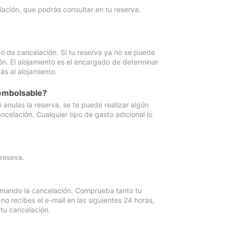
lación, que podrás consultar en tu reserva.
go de cancelación. Si tu reserva ya no se puede
ón. El alojamiento es el encargado de determinar
ás al alojamiento.
eembolsable?
anulas la reserva, se te puede realizar algún
ncelación. Cualquier tipo de gasto adicional lo
 reseva.
irmando la cancelación. Comprueba tanto tu
 recibes el e-mail en las siguientes 24 horas,
 tu cancelación.