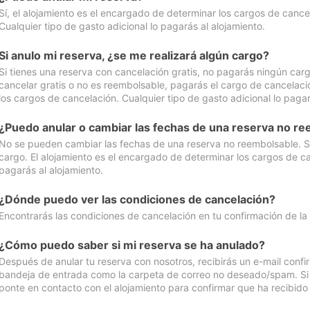
Sí, el alojamiento es el encargado de determinar los cargos de cance
Cualquier tipo de gasto adicional lo pagarás al alojamiento.
Si anulo mi reserva, ¿se me realizará algún cargo?
Si tienes una reserva con cancelación gratis, no pagarás ningún car
cancelar gratis o no es reembolsable, pagarás el cargo de cancelaci
los cargos de cancelación. Cualquier tipo de gasto adicional lo pagar
¿Puedo anular o cambiar las fechas de una reserva no r
No se pueden cambiar las fechas de una reserva no reembolsable. Si 
cargo. El alojamiento es el encargado de determinar los cargos de ca
pagarás al alojamiento.
¿Dónde puedo ver las condiciones de cancelación?
Encontrarás las condiciones de cancelación en tu confirmación de la
¿Cómo puedo saber si mi reserva se ha anulado?
Después de anular tu reserva con nosotros, recibirás un e-mail conf
bandeja de entrada como la carpeta de correo no deseado/spam. Si no
ponte en contacto con el alojamiento para confirmar que ha recibido