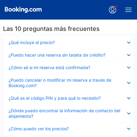
Las 10 preguntas más frecuentes
Elemento
¿Qué incluye el precio?
cerrado
Elemento
¿Puedo hacer una reserva sin tarjeta de crédito?
cerrado
Elemento
¿Cómo sé si mi reserva está confirmada?
cerrado
Elemento
¿Puedo cancelar o modificar mi reserva a través de
cerrado
Booking.com?
Elemento
¿Qué es el código PIN y para qué lo necesito?
cerrado
Elemento
¿Dónde puedo encontrar la información de contacto del
cerrado
alojamiento?
Elemento
¿Cómo puedo ver los precios?
cerrado