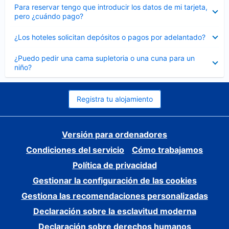
Elemento
Para reservar tengo que introducir los datos de mi tarjeta,
cerrado
pero ¿cuándo pago?
Elemento
¿Los hoteles solicitan depósitos o pagos por adelantado?
cerrado
Elemento
¿Puedo pedir una cama supletoria o una cuna para un
cerrado
niño?
Registra tu alojamiento
Versión para ordenadores
Condiciones del servicio
Cómo trabajamos
Política de privacidad
Gestionar la configuración de las cookies
Gestiona las recomendaciones personalizadas
Declaración sobre la esclavitud moderna
Declaración sobre derechos humanos