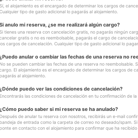
Sí, el alojamiento es el encargado de determinar los cargos de cance
Cualquier tipo de gasto adicional lo pagarás al alojamiento.
Si anulo mi reserva, ¿se me realizará algún cargo?
Si tienes una reserva con cancelación gratis, no pagarás ningún car
cancelar gratis o no es reembolsable, pagarás el cargo de cancelaci
los cargos de cancelación. Cualquier tipo de gasto adicional lo pagar
¿Puedo anular o cambiar las fechas de una reserva no r
No se pueden cambiar las fechas de una reserva no reembolsable. Si 
cargo. El alojamiento es el encargado de determinar los cargos de ca
pagarás al alojamiento.
¿Dónde puedo ver las condiciones de cancelación?
Encontrarás las condiciones de cancelación en tu confirmación de la
¿Cómo puedo saber si mi reserva se ha anulado?
Después de anular tu reserva con nosotros, recibirás un e-mail conf
bandeja de entrada como la carpeta de correo no deseado/spam. Si no
ponte en contacto con el alojamiento para confirmar que ha recibido