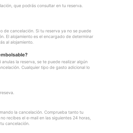
lación, que podrás consultar en tu reserva.
go de cancelación. Si tu reserva ya no se puede
ón. El alojamiento es el encargado de determinar
ás al alojamiento.
eembolsable?
anulas la reserva, se te puede realizar algún
ncelación. Cualquier tipo de gasto adicional lo
 reseva.
irmando la cancelación. Comprueba tanto tu
 recibes el e-mail en las siguientes 24 horas,
 tu cancelación.