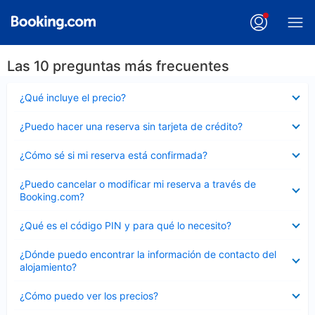
Las 10 preguntas más frecuentes
Elemento
¿Qué incluye el precio?
cerrado
Elemento
¿Puedo hacer una reserva sin tarjeta de crédito?
cerrado
Elemento
¿Cómo sé si mi reserva está confirmada?
cerrado
Elemento
¿Puedo cancelar o modificar mi reserva a través de
cerrado
Booking.com?
Elemento
¿Qué es el código PIN y para qué lo necesito?
cerrado
Elemento
¿Dónde puedo encontrar la información de contacto del
cerrado
alojamiento?
Elemento
¿Cómo puedo ver los precios?
cerrado