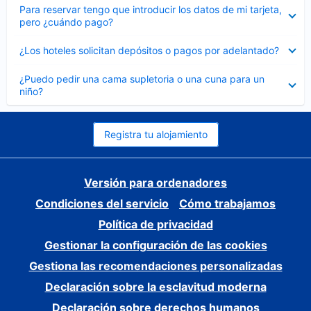
Elemento
Para reservar tengo que introducir los datos de mi tarjeta,
cerrado
pero ¿cuándo pago?
Elemento
¿Los hoteles solicitan depósitos o pagos por adelantado?
cerrado
Elemento
¿Puedo pedir una cama supletoria o una cuna para un
cerrado
niño?
Registra tu alojamiento
Versión para ordenadores
Condiciones del servicio
Cómo trabajamos
Política de privacidad
Gestionar la configuración de las cookies
Gestiona las recomendaciones personalizadas
Declaración sobre la esclavitud moderna
Declaración sobre derechos humanos