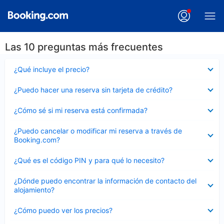
Las 10 preguntas más frecuentes
Elemento
¿Qué incluye el precio?
cerrado
Elemento
¿Puedo hacer una reserva sin tarjeta de crédito?
cerrado
Elemento
¿Cómo sé si mi reserva está confirmada?
cerrado
Elemento
¿Puedo cancelar o modificar mi reserva a través de
cerrado
Booking.com?
Elemento
¿Qué es el código PIN y para qué lo necesito?
cerrado
Elemento
¿Dónde puedo encontrar la información de contacto del
cerrado
alojamiento?
Elemento
¿Cómo puedo ver los precios?
cerrado