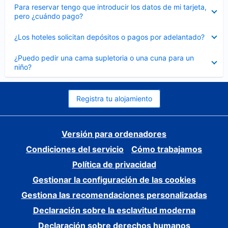
Elemento
Para reservar tengo que introducir los datos de mi tarjeta,
cerrado
pero ¿cuándo pago?
Elemento
¿Los hoteles solicitan depósitos o pagos por adelantado?
cerrado
Elemento
¿Puedo pedir una cama supletoria o una cuna para un
cerrado
niño?
Registra tu alojamiento
Versión para ordenadores
Condiciones del servicio
Cómo trabajamos
Política de privacidad
Gestionar la configuración de las cookies
Gestiona las recomendaciones personalizadas
Declaración sobre la esclavitud moderna
Declaración sobre derechos humanos