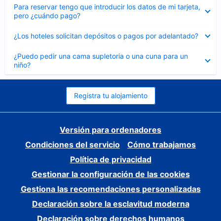
Elemento
Para reservar tengo que introducir los datos de mi tarjeta,
cerrado
pero ¿cuándo pago?
Elemento
¿Los hoteles solicitan depósitos o pagos por adelantado?
cerrado
Elemento
¿Puedo pedir una cama supletoria o una cuna para un
cerrado
niño?
Registra tu alojamiento
Versión para ordenadores
Condiciones del servicio
Cómo trabajamos
Política de privacidad
Gestionar la configuración de las cookies
Gestiona las recomendaciones personalizadas
Declaración sobre la esclavitud moderna
Declaración sobre derechos humanos