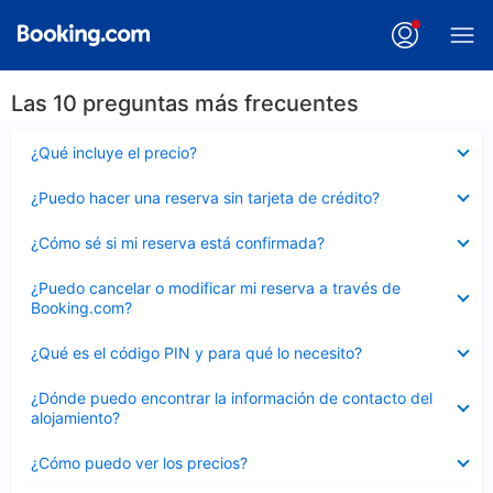
Las 10 preguntas más frecuentes
Elemento
¿Qué incluye el precio?
cerrado
Elemento
¿Puedo hacer una reserva sin tarjeta de crédito?
cerrado
Elemento
¿Cómo sé si mi reserva está confirmada?
cerrado
Elemento
¿Puedo cancelar o modificar mi reserva a través de
cerrado
Booking.com?
Elemento
¿Qué es el código PIN y para qué lo necesito?
cerrado
Elemento
¿Dónde puedo encontrar la información de contacto del
cerrado
alojamiento?
Elemento
¿Cómo puedo ver los precios?
cerrado