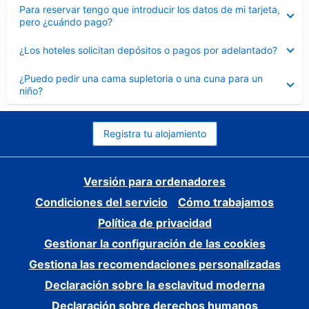
Elemento
Para reservar tengo que introducir los datos de mi tarjeta,
cerrado
pero ¿cuándo pago?
Elemento
¿Los hoteles solicitan depósitos o pagos por adelantado?
cerrado
Elemento
¿Puedo pedir una cama supletoria o una cuna para un
cerrado
niño?
Registra tu alojamiento
Versión para ordenadores
Condiciones del servicio
Cómo trabajamos
Política de privacidad
Gestionar la configuración de las cookies
Gestiona las recomendaciones personalizadas
Declaración sobre la esclavitud moderna
Declaración sobre derechos humanos