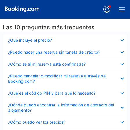
Las 10 preguntas más frecuentes
Elemento
¿Qué incluye el precio?
cerrado
Elemento
¿Puedo hacer una reserva sin tarjeta de crédito?
cerrado
Elemento
¿Cómo sé si mi reserva está confirmada?
cerrado
Elemento
¿Puedo cancelar o modificar mi reserva a través de
cerrado
Booking.com?
Elemento
¿Qué es el código PIN y para qué lo necesito?
cerrado
Elemento
¿Dónde puedo encontrar la información de contacto del
cerrado
alojamiento?
Elemento
¿Cómo puedo ver los precios?
cerrado