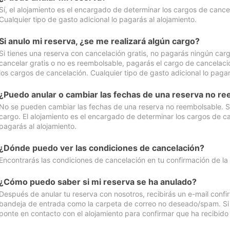
Sí, el alojamiento es el encargado de determinar los cargos de cance
Cualquier tipo de gasto adicional lo pagarás al alojamiento.
Si anulo mi reserva, ¿se me realizará algún cargo?
Si tienes una reserva con cancelación gratis, no pagarás ningún car
cancelar gratis o no es reembolsable, pagarás el cargo de cancelaci
los cargos de cancelación. Cualquier tipo de gasto adicional lo pagar
¿Puedo anular o cambiar las fechas de una reserva no r
No se pueden cambiar las fechas de una reserva no reembolsable. Si 
cargo. El alojamiento es el encargado de determinar los cargos de ca
pagarás al alojamiento.
¿Dónde puedo ver las condiciones de cancelación?
Encontrarás las condiciones de cancelación en tu confirmación de la
¿Cómo puedo saber si mi reserva se ha anulado?
Después de anular tu reserva con nosotros, recibirás un e-mail conf
bandeja de entrada como la carpeta de correo no deseado/spam. Si no
ponte en contacto con el alojamiento para confirmar que ha recibido