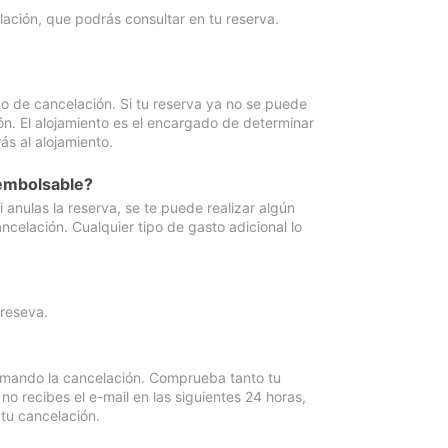
lación, que podrás consultar en tu reserva.
go de cancelación. Si tu reserva ya no se puede
ón. El alojamiento es el encargado de determinar
ás al alojamiento.
eembolsable?
anulas la reserva, se te puede realizar algún
ncelación. Cualquier tipo de gasto adicional lo
 reseva.
irmando la cancelación. Comprueba tanto tu
 recibes el e-mail en las siguientes 24 horas,
 tu cancelación.