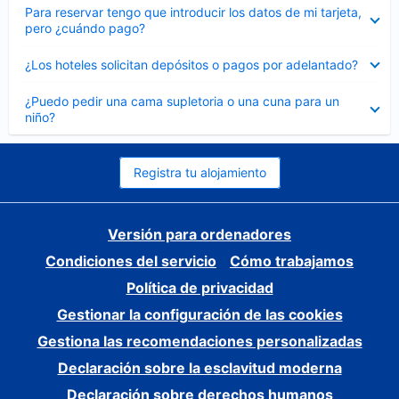
Elemento
Para reservar tengo que introducir los datos de mi tarjeta,
cerrado
pero ¿cuándo pago?
Elemento
¿Los hoteles solicitan depósitos o pagos por adelantado?
cerrado
Elemento
¿Puedo pedir una cama supletoria o una cuna para un
cerrado
niño?
Registra tu alojamiento
Versión para ordenadores
Condiciones del servicio
Cómo trabajamos
Política de privacidad
Gestionar la configuración de las cookies
Gestiona las recomendaciones personalizadas
Declaración sobre la esclavitud moderna
Declaración sobre derechos humanos