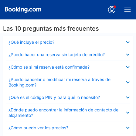
Las 10 preguntas más frecuentes
Elemento
¿Qué incluye el precio?
cerrado
Elemento
¿Puedo hacer una reserva sin tarjeta de crédito?
cerrado
Elemento
¿Cómo sé si mi reserva está confirmada?
cerrado
Elemento
¿Puedo cancelar o modificar mi reserva a través de
cerrado
Booking.com?
Elemento
¿Qué es el código PIN y para qué lo necesito?
cerrado
Elemento
¿Dónde puedo encontrar la información de contacto del
cerrado
alojamiento?
Elemento
¿Cómo puedo ver los precios?
cerrado