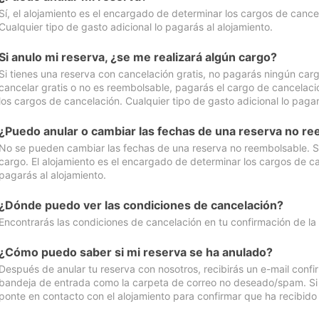
Sí, el alojamiento es el encargado de determinar los cargos de cance
Cualquier tipo de gasto adicional lo pagarás al alojamiento.
Si anulo mi reserva, ¿se me realizará algún cargo?
Si tienes una reserva con cancelación gratis, no pagarás ningún car
cancelar gratis o no es reembolsable, pagarás el cargo de cancelaci
los cargos de cancelación. Cualquier tipo de gasto adicional lo pagar
¿Puedo anular o cambiar las fechas de una reserva no r
No se pueden cambiar las fechas de una reserva no reembolsable. Si 
cargo. El alojamiento es el encargado de determinar los cargos de ca
pagarás al alojamiento.
¿Dónde puedo ver las condiciones de cancelación?
Encontrarás las condiciones de cancelación en tu confirmación de la
¿Cómo puedo saber si mi reserva se ha anulado?
Después de anular tu reserva con nosotros, recibirás un e-mail conf
bandeja de entrada como la carpeta de correo no deseado/spam. Si no
ponte en contacto con el alojamiento para confirmar que ha recibido