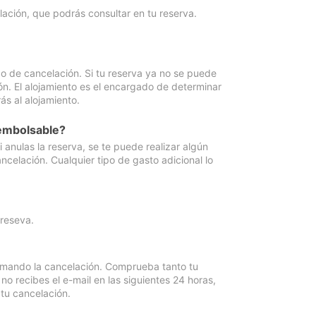
lación, que podrás consultar en tu reserva.
go de cancelación. Si tu reserva ya no se puede
ón. El alojamiento es el encargado de determinar
ás al alojamiento.
eembolsable?
anulas la reserva, se te puede realizar algún
ncelación. Cualquier tipo de gasto adicional lo
 reseva.
irmando la cancelación. Comprueba tanto tu
 recibes el e-mail en las siguientes 24 horas,
 tu cancelación.