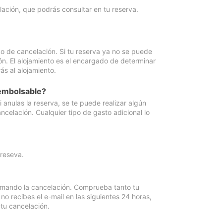
lación, que podrás consultar en tu reserva.
go de cancelación. Si tu reserva ya no se puede
ón. El alojamiento es el encargado de determinar
ás al alojamiento.
eembolsable?
anulas la reserva, se te puede realizar algún
ncelación. Cualquier tipo de gasto adicional lo
 reseva.
irmando la cancelación. Comprueba tanto tu
 recibes el e-mail en las siguientes 24 horas,
 tu cancelación.