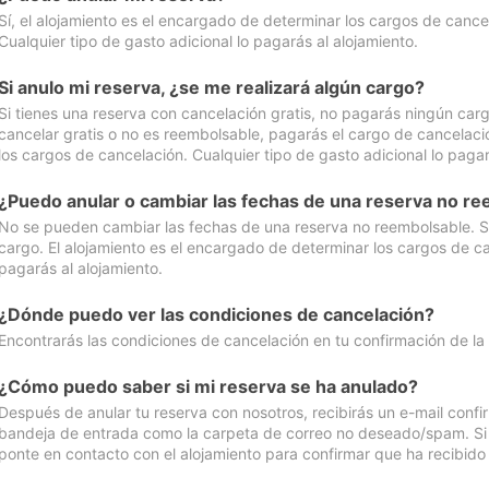
Sí, el alojamiento es el encargado de determinar los cargos de cance
Cualquier tipo de gasto adicional lo pagarás al alojamiento.
Si anulo mi reserva, ¿se me realizará algún cargo?
Si tienes una reserva con cancelación gratis, no pagarás ningún car
cancelar gratis o no es reembolsable, pagarás el cargo de cancelaci
los cargos de cancelación. Cualquier tipo de gasto adicional lo pagar
¿Puedo anular o cambiar las fechas de una reserva no r
No se pueden cambiar las fechas de una reserva no reembolsable. Si 
cargo. El alojamiento es el encargado de determinar los cargos de ca
pagarás al alojamiento.
¿Dónde puedo ver las condiciones de cancelación?
Encontrarás las condiciones de cancelación en tu confirmación de la
¿Cómo puedo saber si mi reserva se ha anulado?
Después de anular tu reserva con nosotros, recibirás un e-mail conf
bandeja de entrada como la carpeta de correo no deseado/spam. Si no
ponte en contacto con el alojamiento para confirmar que ha recibido