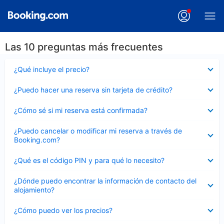
Las 10 preguntas más frecuentes
Elemento
¿Qué incluye el precio?
cerrado
Elemento
¿Puedo hacer una reserva sin tarjeta de crédito?
cerrado
Elemento
¿Cómo sé si mi reserva está confirmada?
cerrado
Elemento
¿Puedo cancelar o modificar mi reserva a través de
cerrado
Booking.com?
Elemento
¿Qué es el código PIN y para qué lo necesito?
cerrado
Elemento
¿Dónde puedo encontrar la información de contacto del
cerrado
alojamiento?
Elemento
¿Cómo puedo ver los precios?
cerrado