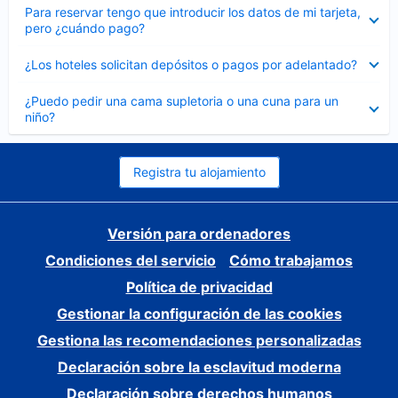
Elemento
Para reservar tengo que introducir los datos de mi tarjeta,
cerrado
pero ¿cuándo pago?
Elemento
¿Los hoteles solicitan depósitos o pagos por adelantado?
cerrado
Elemento
¿Puedo pedir una cama supletoria o una cuna para un
cerrado
niño?
Registra tu alojamiento
Versión para ordenadores
Condiciones del servicio
Cómo trabajamos
Política de privacidad
Gestionar la configuración de las cookies
Gestiona las recomendaciones personalizadas
Declaración sobre la esclavitud moderna
Declaración sobre derechos humanos