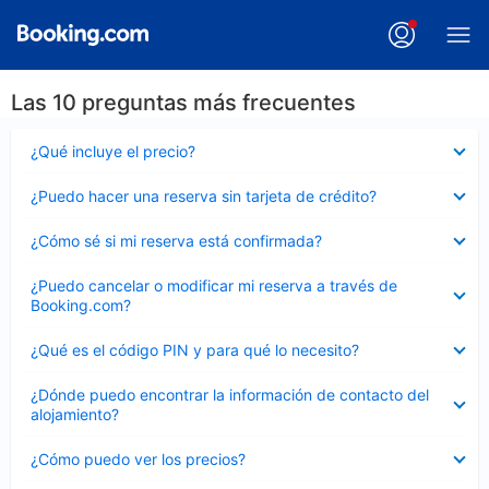
Las 10 preguntas más frecuentes
Elemento
¿Qué incluye el precio?
cerrado
Elemento
¿Puedo hacer una reserva sin tarjeta de crédito?
cerrado
Elemento
¿Cómo sé si mi reserva está confirmada?
cerrado
Elemento
¿Puedo cancelar o modificar mi reserva a través de
cerrado
Booking.com?
Elemento
¿Qué es el código PIN y para qué lo necesito?
cerrado
Elemento
¿Dónde puedo encontrar la información de contacto del
cerrado
alojamiento?
Elemento
¿Cómo puedo ver los precios?
cerrado