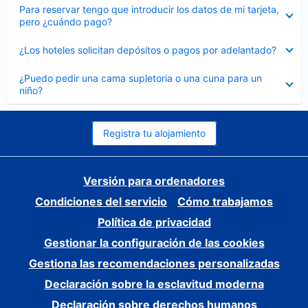
Elemento
Para reservar tengo que introducir los datos de mi tarjeta,
cerrado
pero ¿cuándo pago?
Elemento
¿Los hoteles solicitan depósitos o pagos por adelantado?
cerrado
Elemento
¿Puedo pedir una cama supletoria o una cuna para un
cerrado
niño?
Registra tu alojamiento
Versión para ordenadores
Condiciones del servicio
Cómo trabajamos
Política de privacidad
Gestionar la configuración de las cookies
Gestiona las recomendaciones personalizadas
Declaración sobre la esclavitud moderna
Declaración sobre derechos humanos