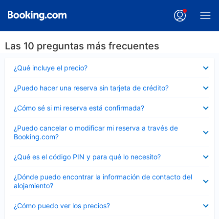
Las 10 preguntas más frecuentes
Elemento
¿Qué incluye el precio?
cerrado
Elemento
¿Puedo hacer una reserva sin tarjeta de crédito?
cerrado
Elemento
¿Cómo sé si mi reserva está confirmada?
cerrado
Elemento
¿Puedo cancelar o modificar mi reserva a través de
cerrado
Booking.com?
Elemento
¿Qué es el código PIN y para qué lo necesito?
cerrado
Elemento
¿Dónde puedo encontrar la información de contacto del
cerrado
alojamiento?
Elemento
¿Cómo puedo ver los precios?
cerrado