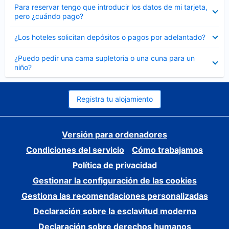
Elemento
Para reservar tengo que introducir los datos de mi tarjeta,
cerrado
pero ¿cuándo pago?
Elemento
¿Los hoteles solicitan depósitos o pagos por adelantado?
cerrado
Elemento
¿Puedo pedir una cama supletoria o una cuna para un
cerrado
niño?
Registra tu alojamiento
Versión para ordenadores
Condiciones del servicio
Cómo trabajamos
Política de privacidad
Gestionar la configuración de las cookies
Gestiona las recomendaciones personalizadas
Declaración sobre la esclavitud moderna
Declaración sobre derechos humanos