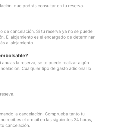
lación, que podrás consultar en tu reserva.
go de cancelación. Si tu reserva ya no se puede
ón. El alojamiento es el encargado de determinar
ás al alojamiento.
eembolsable?
anulas la reserva, se te puede realizar algún
ncelación. Cualquier tipo de gasto adicional lo
 reseva.
irmando la cancelación. Comprueba tanto tu
 recibes el e-mail en las siguientes 24 horas,
 tu cancelación.