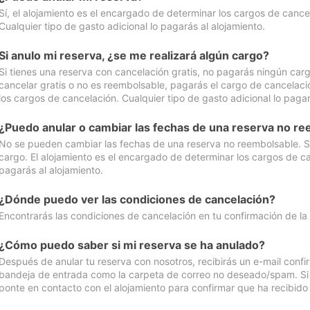
Sí, el alojamiento es el encargado de determinar los cargos de cance
Cualquier tipo de gasto adicional lo pagarás al alojamiento.
Si anulo mi reserva, ¿se me realizará algún cargo?
Si tienes una reserva con cancelación gratis, no pagarás ningún car
cancelar gratis o no es reembolsable, pagarás el cargo de cancelaci
los cargos de cancelación. Cualquier tipo de gasto adicional lo pagar
¿Puedo anular o cambiar las fechas de una reserva no r
No se pueden cambiar las fechas de una reserva no reembolsable. Si 
cargo. El alojamiento es el encargado de determinar los cargos de ca
pagarás al alojamiento.
¿Dónde puedo ver las condiciones de cancelación?
Encontrarás las condiciones de cancelación en tu confirmación de la
¿Cómo puedo saber si mi reserva se ha anulado?
Después de anular tu reserva con nosotros, recibirás un e-mail conf
bandeja de entrada como la carpeta de correo no deseado/spam. Si no
ponte en contacto con el alojamiento para confirmar que ha recibido