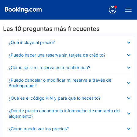
Las 10 preguntas más frecuentes
Elemento
¿Qué incluye el precio?
cerrado
Elemento
¿Puedo hacer una reserva sin tarjeta de crédito?
cerrado
Elemento
¿Cómo sé si mi reserva está confirmada?
cerrado
Elemento
¿Puedo cancelar o modificar mi reserva a través de
cerrado
Booking.com?
Elemento
¿Qué es el código PIN y para qué lo necesito?
cerrado
Elemento
¿Dónde puedo encontrar la información de contacto del
cerrado
alojamiento?
Elemento
¿Cómo puedo ver los precios?
cerrado