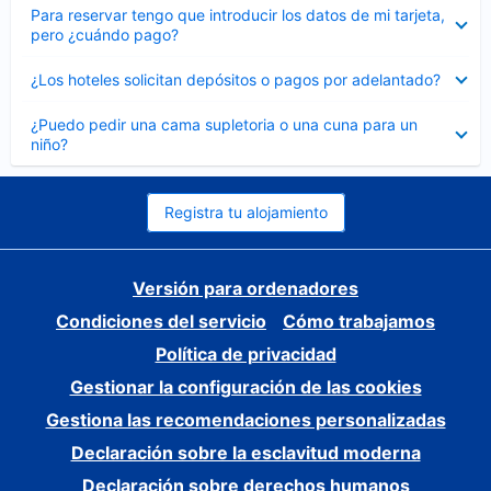
Elemento
Para reservar tengo que introducir los datos de mi tarjeta,
cerrado
pero ¿cuándo pago?
Elemento
¿Los hoteles solicitan depósitos o pagos por adelantado?
cerrado
Elemento
¿Puedo pedir una cama supletoria o una cuna para un
cerrado
niño?
Registra tu alojamiento
Versión para ordenadores
Condiciones del servicio
Cómo trabajamos
Política de privacidad
Gestionar la configuración de las cookies
Gestiona las recomendaciones personalizadas
Declaración sobre la esclavitud moderna
Declaración sobre derechos humanos